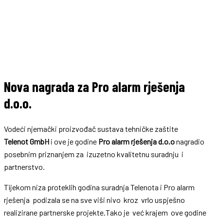
Nova nagrada za Pro alarm rješenja
d.o.o.
Vodeći njemački proizvođač sustava tehničke zaštite
Telenot
GmbH
i ove je godine
Pro alarm rješenja
d.o.o
nagradio
posebnim priznanjem za izuzetno kvalitetnu suradnju i
partnerstvo.
Tijekom niza proteklih godina suradnja Telenota i Pro alarm
rješenja podizala se na sve viši nivo kroz vrlo uspješno
realizirane partnerske projekte.Tako je već krajem ove godine