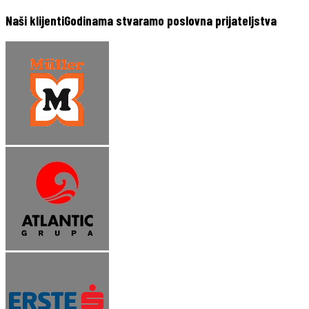
Naši klijenti
Godinama stvaramo poslovna prijateljstva