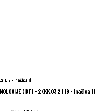
1.19 - inačica 1)
GIJE (IKT) - 2 (KK.03.2.1.19 - inačica 1)
cesa (KK.03.2.1.19.0547)