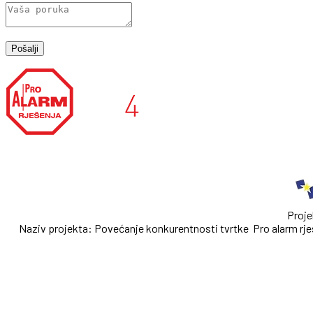
Proje
Naziv projekta: Povećanje konkurentnosti tvrtke Pro alarm rješ