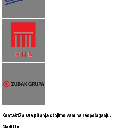
Kontakt
Za sva pitanja stojimo vam na raspolaganju.
Sjedište