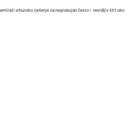
lementirati vrhunsko rješenje za neprobojan često i nevidljiv štit oko