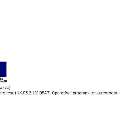
razvoj
procesa (KK.03.2.1.19.0547). Operativni program konkurentnost i