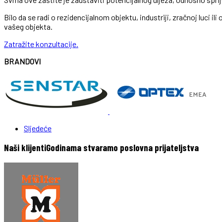
Bilo da se radi o rezidencijalnom objektu, industriji, zračnoj luci il
vašeg objekta.
Zatražite konzultacije.
BRANDOVI
Sljedeće
Naši klijenti
Godinama stvaramo poslovna prijateljstva