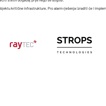
i objektu kritične infrastrukture, Pro alarm rješenja izraditi će i imp